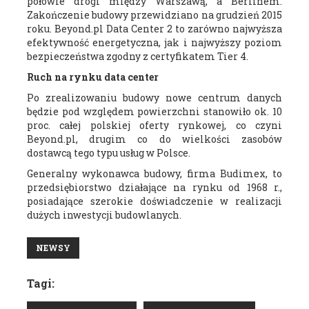
połowie drogi między Warszawą, a Berlinem.
Zakończenie budowy przewidziano na grudzień 2015
roku. Beyond.pl Data Center 2 to zarówno najwyższa
efektywność energetyczna, jak i najwyższy poziom
bezpieczeństwa zgodny z certyfikatem Tier 4.
Ruch na rynku data center
Po zrealizowaniu budowy nowe centrum danych
będzie pod względem powierzchni stanowiło ok. 10
proc. całej polskiej oferty rynkowej, co czyni
Beyond.pl, drugim co do wielkości zasobów
dostawcą tego typu usług w Polsce.
Generalny wykonawca budowy, firma Budimex, to
przedsiębiorstwo działające na rynku od 1968 r.,
posiadające szerokie doświadczenie w realizacji
dużych inwestycji budowlanych.
NEWSY
Tagi: