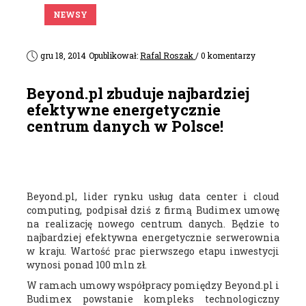
NEWSY
gru 18, 2014
Opublikował:
Rafal Roszak
/ 0 komentarzy
Beyond.pl zbuduje najbardziej
efektywne energetycznie
centrum danych w Polsce!
Beyond.pl, lider rynku usług data center i cloud
computing, podpisał dziś z firmą Budimex umowę
na realizację nowego centrum danych. Będzie to
najbardziej efektywna energetycznie serwerownia
w kraju. Wartość prac pierwszego etapu inwestycji
wynosi ponad 100 mln zł.
W ramach umowy współpracy pomiędzy Beyond.pl i
Budimex powstanie kompleks technologiczny