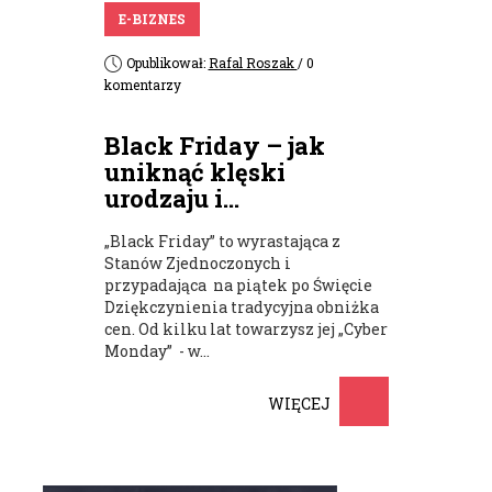
E-BIZNES
Opublikował:
Rafal Roszak
/ 0
komentarzy
Black Friday – jak
uniknąć klęski
urodzaju i...
„Black Friday” to wyrastająca z
Stanów Zjednoczonych i
przypadająca na piątek po Święcie
Dziękczynienia tradycyjna obniżka
cen. Od kilku lat towarzysz jej „Cyber
Monday” - w...
WIĘCEJ