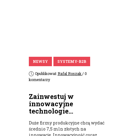
NEWSY
SYSTEMY-B2B
Opublikował:
Rafal Roszak
/ 0
komentarzy
Zainwestuj w
innowacyjne
technologie...
Duże firmy produkcyjne chcą wydać
średnio 7,5 mln złotych na
innowacje. Innowacyjność coraz