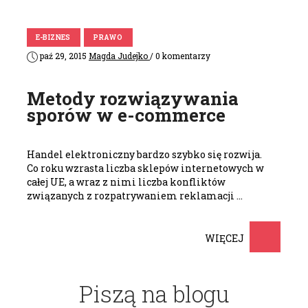
E-BIZNES
PRAWO
paź 29, 2015
Magda Judejko
/ 0 komentarzy
Metody rozwiązywania
sporów w e-commerce
Handel elektroniczny bardzo szybko się rozwija.
Co roku wzrasta liczba sklepów internetowych w
całej UE, a wraz z nimi liczba konfliktów
związanych z rozpatrywaniem reklamacji …
WIĘCEJ
Piszą na blogu