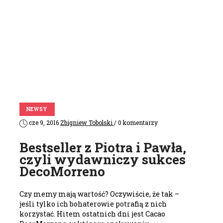
NEWSY
cze 9, 2016
Zbigniew Tobolski
/ 0 komentarzy
Bestseller z Piotra i Pawła,
czyli wydawniczy sukces
DecoMorreno
Czy memy mają wartość? Oczywiście, że tak –
jeśli tylko ich bohaterowie potrafią z nich
korzystać. Hitem ostatnich dni jest Cacao