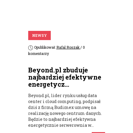
NEWSY
Opublikował:
Rafal Roszak
/ 0
komentarzy
Beyond.pl zbuduje
najbardziej efektywne
energetycz...
Beyond.pl, lider rynku usług data
center i cloud computing, podpisał
dziś z firmą Budimex umowę na
realizację nowego centrum danych.
Będzie to najbardziej efektywna
energetycznie serwerownia w...