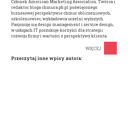
Członek American Marketing Association. Twórca i
redaktor bloga chmura.pb.pl poświęconego
biznesowej perspektywie chmur obliczeniowych,
szkoleniowiec, wykładowca uczelni wyższych.
Pasjonuje się design management i service design,
w usługach IT poszukuje korzyści dla strategii
rozwoju firmy i wartości z perspektywy klienta.
WIĘCEJ
Przeczytaj inne wpisy autora: