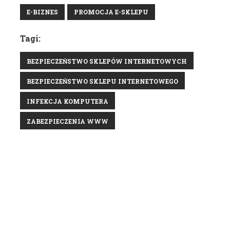
E-BIZNES
PROMOCJA E-SKLEPU
Tagi:
BEZPIECZEŃSTWO SKLEPÓW INTERNETOWYCH
BEZPIECZEŃSTWO SKLEPU INTERNETOWEGO
INFEKCJA KOMPUTERA
ZABEZPIECZENIA WWW