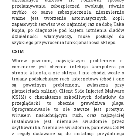
przełamywania zabezpieczeń ewoluują równie
szybko, co same zabezpieczenia, niezmiernie
ważne jest tworzenie automatycznych kopii
zapasowych serwisu w co najmniej raz na dobę. Taka
kopia, po diagnozie pod kątem istnienia śladów
działalności włamywaczy, może posłużyć do
szybkiego przywrócenia funkcjonalności sklepu.
CSIM
Wbrew pozorom, największym problemem e-
commerce jest obecnie infekcja komputera po
stronie klienta, a nie sklepu. I nie chodzi wcale o
trojany podsłuchujące ruch internetowy (choć i one
są poważnym problemem, zwłaszcza przy
płatnościach online). Client Side Injected Malware
(CSIM) o charakterze szkodliwych dodatków do
przeglądarki to obecnie prawdziwa plaga.
Oprogramowanie to nie zawsze jest prostym
wirusem nasłuchującym ruch, oraz najczęściej
instalowane jest niemalże świadomie przez
użytkownika. Niemalże świadomie, ponieważ CSIM
z reguły dodawane są do instalacji przydatnego