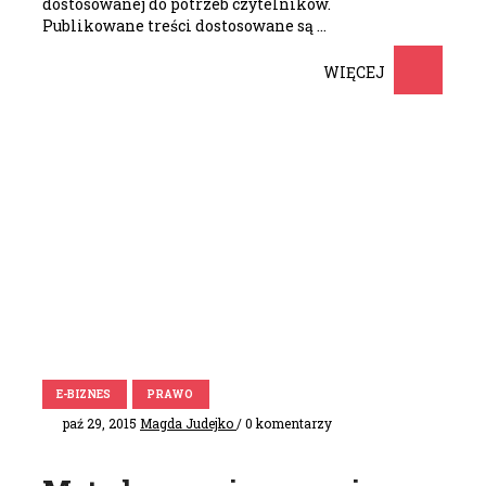
dostosowanej do potrzeb czytelników.
Publikowane treści dostosowane są …
WIĘCEJ
E-BIZNES
PRAWO
paź 29, 2015
Magda Judejko
/ 0 komentarzy