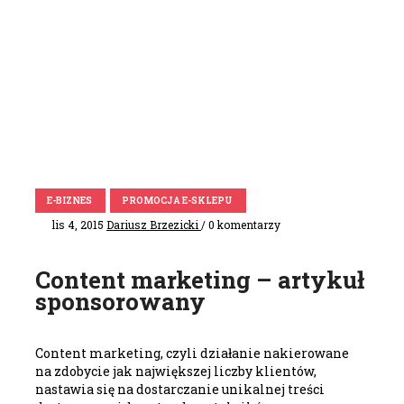
E-BIZNES
PROMOCJA E-SKLEPU
lis 4, 2015
Dariusz Brzezicki
/ 0 komentarzy
Content marketing – artykuł
sponsorowany
Content marketing, czyli działanie nakierowane
na zdobycie jak największej liczby klientów,
nastawia się na dostarczanie unikalnej treści