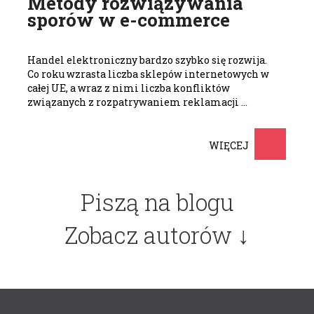
Metody rozwiązywania
sporów w e-commerce
Handel elektroniczny bardzo szybko się rozwija.
Co roku wzrasta liczba sklepów internetowych w
całej UE, a wraz z nimi liczba konfliktów
związanych z rozpatrywaniem reklamacji …
WIĘCEJ
Piszą na blogu
Zobacz autorów ↓