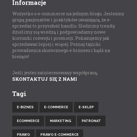
Informacje
Wszystko o e-commerce na jednym blogu. Jesteśmy
grupą pasjonatów i praktyków uważającą, że e-
sprzedaż to przyszłość handlu. Śledzimy trendy,
dzielimy się wiedzą i podpowiadamy nowe
kierunki rozwoju i promocji. Pokazujemy jak
sprzedawać lepiej i więcej. Poznaj tajniki
prowadzenia skutecznego e-biznesu i bądź na
bieżąco!
Jeśli jesteś zainteresowany współpracą,
SKONTAKTUJ SIĘ Z NAMI
Tagi
E-BIZNES
E-COMMERCE
E-SKLEP
ECOMMERCE
MARKETING
PATRONAT
PRAWO
PRAWO E-COMMERCE