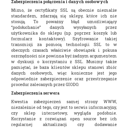
Zabezpieczenia połączenia i danych osobowych
Mimo, że certyfikaty SSL są obecnie niemalże
standardem, zdarzają się sklepy, które ich nie
stosują. To poważny błąd umożliwiający
“podsłuchanie” danych wysyłanych przez
użytkownika do sklepu (np. poprzez koszyk lub
formularz kontaktowy). Szyfrowanie takiej
transmisji za pomocą technologii SSL to w
obecnych czasach właściwie obowiązek i pokusa
oszczędności nie powinna być żadnym argumentem
w dyskusji o korzystaniu z SSL. Musimy także
pamiętać, że baza klientów sklepu stanowi zbiór
danych osobowych, więc konieczne jest jego
odpowiednie zabezpieczenie oraz przestrzeganie
procedur zalecanych przez GIODO.
Zabezpieczenia serwera
Kwestia zabezpieczeń samej strony WWW,
niezależnie od tego, czy jest to serwis informacyjny,
czy sklep internetowy, wygląda podobnie.
Korzystanie z rozwiązań open source bez ich
regularnej aktualizacji czy dodawanie