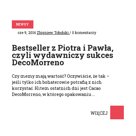
NEWSY
cze 9, 2016
Zbigniew Tobolski
/ 0 komentarzy
Bestseller z Piotra i Pawła,
czyli wydawniczy sukces
DecoMorreno
Czy memy mają wartość? Oczywiście, że tak –
jeśli tylko ich bohaterowie potrafią z nich
korzystać. Hitem ostatnich dni jest Cacao
DecoMorreno, w którego opakowaniu …
WIĘCEJ