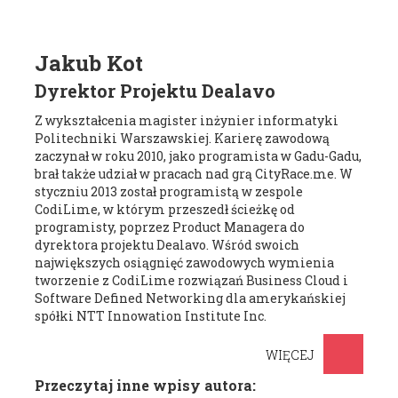
Jakub Kot
Dyrektor Projektu Dealavo
Z wykształcenia magister inżynier informatyki
Politechniki Warszawskiej. Karierę zawodową
zaczynał w roku 2010, jako programista w Gadu-Gadu,
brał także udział w pracach nad grą CityRace.me. W
styczniu 2013 został programistą w zespole
CodiLime, w którym przeszedł ścieżkę od
programisty, poprzez Product Managera do
dyrektora projektu Dealavo. Wśród swoich
największych osiągnięć zawodowych wymienia
tworzenie z CodiLime rozwiązań Business Cloud i
Software Defined Networking dla amerykańskiej
spółki NTT Innowation Institute Inc.
WIĘCEJ
Przeczytaj inne wpisy autora: