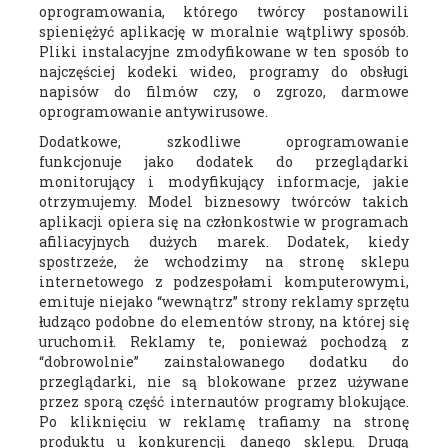
oprogramowania, którego twórcy postanowili
spieniężyć aplikację w moralnie wątpliwy sposób.
Pliki instalacyjne zmodyfikowane w ten sposób to
najczęściej kodeki wideo, programy do obsługi
napisów do filmów czy, o zgrozo, darmowe
oprogramowanie antywirusowe.
Dodatkowe, szkodliwe oprogramowanie
funkcjonuje jako dodatek do przeglądarki
monitorujący i modyfikujący informacje, jakie
otrzymujemy. Model biznesowy twórców takich
aplikacji opiera się na członkostwie w programach
afiliacyjnych dużych marek. Dodatek, kiedy
spostrzeże, że wchodzimy na stronę sklepu
internetowego z podzespołami komputerowymi,
emituje niejako “wewnątrz” strony reklamy sprzętu
łudząco podobne do elementów strony, na której się
uruchomił. Reklamy te, ponieważ pochodzą z
“dobrowolnie” zainstalowanego dodatku do
przeglądarki, nie są blokowane przez używane
przez sporą część internautów programy blokujące.
Po kliknięciu w reklamę trafiamy na stronę
produktu u konkurencji danego sklepu. Drugą