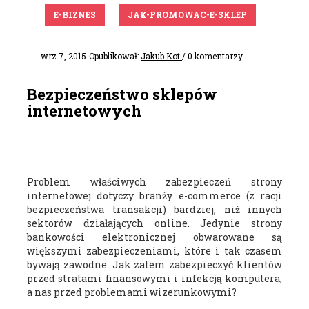
E-BIZNES
JAK-PROMOWAC-E-SKLEP
wrz 7, 2015
Opublikował:
Jakub Kot
/ 0 komentarzy
Bezpieczeństwo sklepów
internetowych
Problem właściwych zabezpieczeń strony
internetowej dotyczy branży e-commerce (z racji
bezpieczeństwa transakcji) bardziej, niż innych
sektorów działających online. Jedynie strony
bankowości elektronicznej obwarowane są
większymi zabezpieczeniami, które i tak czasem
bywają zawodne. Jak zatem zabezpieczyć klientów
przed stratami finansowymi i infekcją komputera,
a nas przed problemami wizerunkowymi?