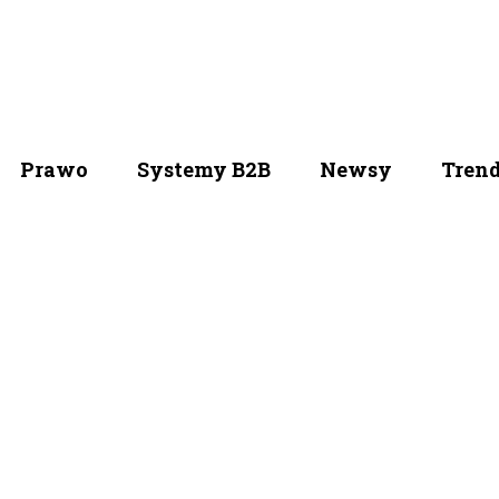
Prawo
Systemy B2B
Newsy
Tren