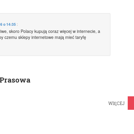
16 o 14:35
:
iwe, skoro Polacy kupują coraz więcej w internecie, a
by czemu sklepy internetowe mają mieć taryfę
 Prasowa
WIĘCEJ