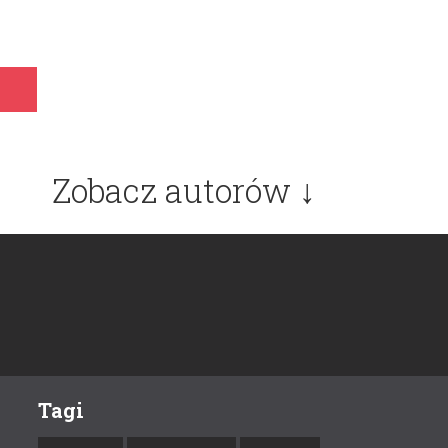
Zobacz autorów ↓
Tagi