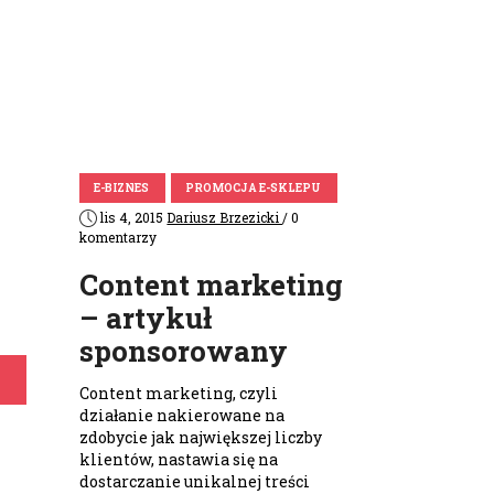
E-BIZNES
PROMOCJA E-SKLEPU
lis 4, 2015
Dariusz Brzezicki
/ 0
komentarzy
Content marketing
– artykuł
sponsorowany
Content marketing, czyli
działanie nakierowane na
zdobycie jak największej liczby
klientów, nastawia się na
dostarczanie unikalnej treści