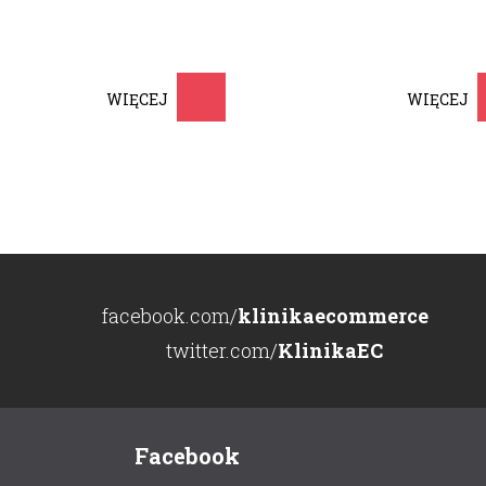
WIĘCEJ
WIĘCEJ
facebook.com/
klinikaecommerce
twitter.com/
KlinikaEC
Facebook