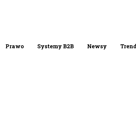
Prawo
Systemy B2B
Newsy
Tren