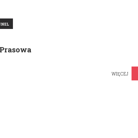
NNEL
 Prasowa
WIĘCEJ