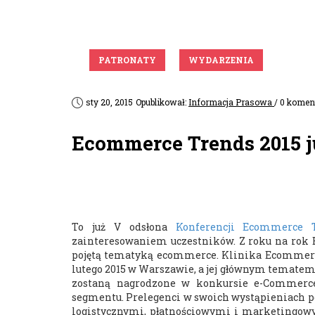
PATRONATY
WYDARZENIA
sty 20, 2015
Opublikował:
Informacja Prasowa
/ 0 komen
Ecommerce Trends 2015 j
To już V odsłona
Konferencji Ecommerce 
zainteresowaniem uczestników. Z roku na rok 
pojętą tematyką ecommerce. Klinika Ecommer
lutego 2015 w Warszawie, a jej głównym temate
zostaną nagrodzone w konkursie e-Commerce
segmentu. Prelegenci w swoich wystąpieniach 
logistycznymi, płatnościowymi i marketingow