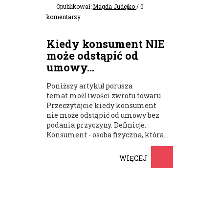
Opublikował:
Magda Judejko
/ 0
komentarzy
Kiedy konsument NIE
może odstąpić od
umowy...
Poniższy artykuł porusza
temat możliwości zwrotu towaru.
Przeczytajcie kiedy konsument
nie może odstąpić od umowy bez
podania przyczyny. Definicje:
Konsument - osoba fizyczna, która...
WIĘCEJ