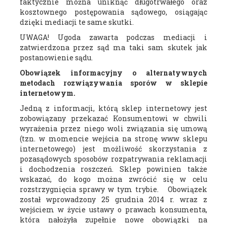
faktycznie można uniknąć długotrwałego oraz
kosztownego postępowania sądowego, osiągając
dzięki mediacji te same skutki.
UWAGA! Ugoda zawarta podczas mediacji i
zatwierdzona przez sąd ma taki sam skutek jak
postanowienie sądu.
Obowiązek informacyjny o alternatywnych
metodach rozwiązywania sporów w sklepie
internetowym.
Jedną z informacji, którą sklep internetowy jest
zobowiązany przekazać Konsumentowi w chwili
wyrażenia przez niego woli związania się umową
(tzn. w momencie wejścia na stronę www sklepu
internetowego) jest możliwość skorzystania z
pozasądowych sposobów rozpatrywania reklamacji
i dochodzenia roszczeń. Sklep powinien także
wskazać, do kogo można zwrócić się w celu
rozstrzygnięcia sprawy w tym trybie. Obowiązek
został wprowadzony 25 grudnia 2014 r. wraz z
wejściem w życie ustawy o prawach konsumenta,
która nałożyła zupełnie nowe obowiązki na