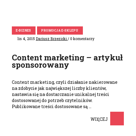
E-BIZNES
PROMOCJA E-SKLEPU
lis 4, 2015
Dariusz Brzezicki
/ 0 komentarzy
Content marketing – artykuł
sponsorowany
Content marketing, czyli działanie nakierowane
na zdobycie jak największej liczby klientów,
nastawia się na dostarczanie unikalnej treści
dostosowanej do potrzeb czytelników.
Publikowane treści dostosowane są …
WIĘCEJ