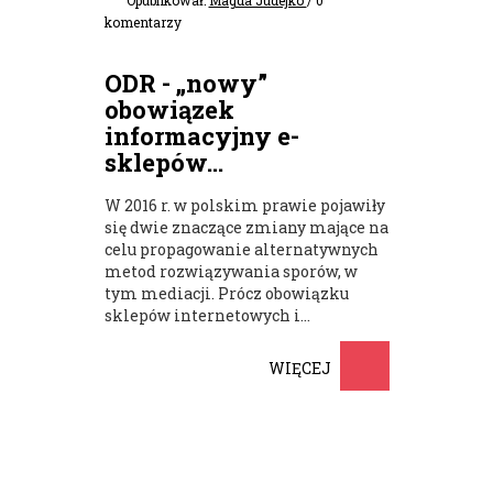
komentarzy
ODR - „nowy”
obowiązek
informacyjny e-
sklepów...
W 2016 r. w polskim prawie pojawiły
się dwie znaczące zmiany mające na
celu propagowanie alternatywnych
metod rozwiązywania sporów, w
tym mediacji. Prócz obowiązku
sklepów internetowych i...
WIĘCEJ