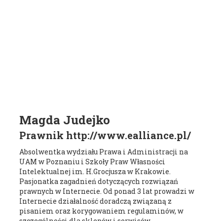
Magda Judejko
Prawnik http://www.ealliance.pl/
Absolwentka wydziału Prawa i Administracji na
UAM w Poznaniu i Szkoły Praw Własności
Intelektualnej im. H.Grocjusza w Krakowie.
Pasjonatka zagadnień dotyczących rozwiązań
prawnych w Internecie. Od ponad 3 lat prowadzi w
Internecie działalność doradczą związaną z
pisaniem oraz korygowaniem regulaminów, w
szczególności dla sklepów i serwisów