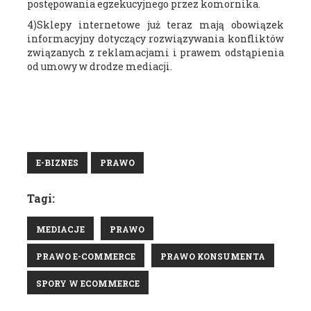
postępowania egzekucyjnego przez komornika.
4)Sklepy internetowe już teraz mają obowiązek
informacyjny dotyczący rozwiązywania konfliktów
związanych z reklamacjami i prawem odstąpienia
od umowy w drodze mediacji.
E-BIZNES
PRAWO
Tagi:
MEDIACJE
PRAWO
PRAWO E-COMMERCE
PRAWO KONSUMENTA
SPORY W ECOMMERCE