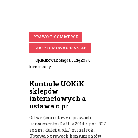
PRAWO-E-COMMERCE
JAK-PROMOWAC-E-SKLEP
Opublikował:
Magda Judejko
/ 0
komentarzy
Kontrole UOKiK
sklepów
internetowych a
ustawa o pr...
Od wejścia ustawy o prawach
konsumenta (Dz.U. z 2014 r. poz. 827
ze zm.; dalej: u.p.k.) minął rok.
Ustawa o prawach konsumentów