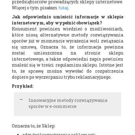
przedsiębiorców prowadzących sklepy internetowe.
Więcej o tym pisałam
tutaj
.
Jak odpowiednio umieścić informacje w sklepie
internetowym, aby wypełnić obowiązek?
Konsument powinien wiedzieć o możliwościach,
które niosą alternatywne metody rozwiązywania
sporów już w momencie wyrażenia woli związania
się umową. Oznacza to, że informacja powinna
zostać umieszczona na stronie sklepu
internetowego, a także odpowiedni zapis powinien
znaleźć się w treści regulaminu sklepu. Istotne jest
to, że sprawę można wywołać do rozpatrzenia
dopiero po wyczerpaniu trybu reklamacyjnego.
Przykład:
Innowacyjne metody rozwiązywania
sporów w e-commerce
Oznacza to, że Sklep:
odmówił rozpatrzenia reklamacji;