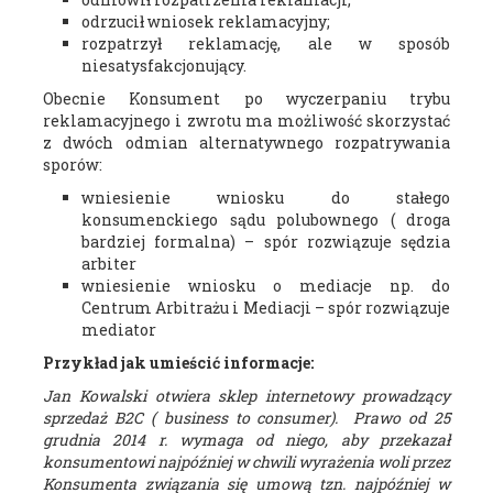
odrzucił wniosek reklamacyjny;
rozpatrzył reklamację, ale w sposób
niesatysfakcjonujący.
Obecnie Konsument po wyczerpaniu trybu
reklamacyjnego i zwrotu ma możliwość skorzystać
z dwóch odmian alternatywnego rozpatrywania
sporów:
wniesienie wniosku do stałego
konsumenckiego sądu polubownego ( droga
bardziej formalna) – spór rozwiązuje sędzia
arbiter
wniesienie wniosku o mediacje np. do
Centrum Arbitrażu i Mediacji – spór rozwiązuje
mediator
Przykład jak umieścić informacje:
Jan Kowalski otwiera sklep internetowy prowadzący
sprzedaż B2C ( business to consumer). Prawo od 25
grudnia 2014 r. wymaga od niego, aby przekazał
konsumentowi najpóźniej w chwili wyrażenia woli przez
Konsumenta związania się umową tzn. najpóźniej w