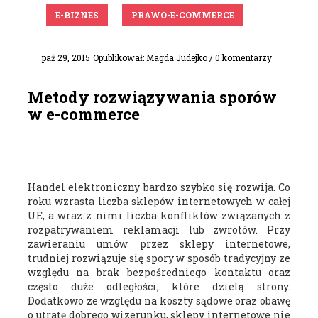
E-BIZNES
PRAWO-E-COMMERCE
paź 29, 2015
Opublikował:
Magda Judejko
/ 0 komentarzy
Metody rozwiązywania sporów
w e-commerce
Handel elektroniczny bardzo szybko się rozwija. Co
roku wzrasta liczba sklepów internetowych w całej
UE, a wraz z nimi liczba konfliktów związanych z
rozpatrywaniem reklamacji lub zwrotów. Przy
zawieraniu umów przez sklepy internetowe,
trudniej rozwiązuje się spory w sposób tradycyjny ze
względu na brak bezpośredniego kontaktu oraz
często duże odległości, które dzielą strony.
Dodatkowo ze względu na koszty sądowe oraz obawę
o utratę dobrego wizerunku, sklepy internetowe nie