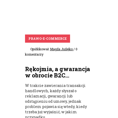
PRAWO-E-COMMERCE
Opublikował:
Magda Judejko
/ 0
komentarzy
Rękojmia, a gwarancja
w obrocie B2C...
W trakcie zawierania transakcji
handlowych, każdy słyszał o
reklamacji, gwarancji lub
odstąpieniu od umowy, jednak
problem pojawia się wtedy, kiedy
trzeba już wyjaśnić, w jakim
przypadku...