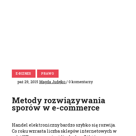
E-BIZNES
PRAWO
paź 29, 2015
Magda Judejko
/ 0 komentarzy
Metody rozwiązywania
sporów w e-commerce
Handel elektroniczny bardzo szybko się rozwija.
Co roku wzrasta liczba sklepów internetowych w