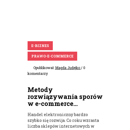
E-BIZNES
PRAWO-E-COMMERCE
Opublikował:
Magda Judejko
/ 0
komentarzy
Metody
rozwiązywania sporów
w e-commerce...
Handel elektroniczny bardzo
szybko się rozwija. Co roku wzrasta
liczba sklepów internetowych w