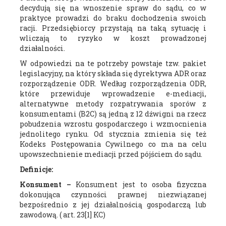
decydują się na wnoszenie spraw do sądu, co w
praktyce prowadzi do braku dochodzenia swoich
racji. Przedsiębiorcy przystają na taką sytuację i
wliczają to ryzyko w koszt prowadzonej
działalności.
W odpowiedzi na te potrzeby powstaje tzw. pakiet
legislacyjny, na który składa się dyrektywa ADR oraz
rozporządzenie ODR. Według rozporządzenia ODR,
które przewiduje wprowadzenie e-mediacji,
alternatywne metody rozpatrywania sporów z
konsumentami (B2C) są jedną z 12 dźwigni na rzecz
pobudzenia wzrostu gospodarczego i wzmocnienia
jednolitego rynku. Od stycznia zmienia się też
Kodeks Postępowania Cywilnego co ma na celu
upowszechnienie mediacji przed pójściem do sądu.
Definicje:
Konsument –
Konsument jest to osoba fizyczna
dokonująca czynności prawnej niezwiązanej
bezpośrednio z jej działalnością gospodarczą lub
zawodową. ( art. 23[1] KC)