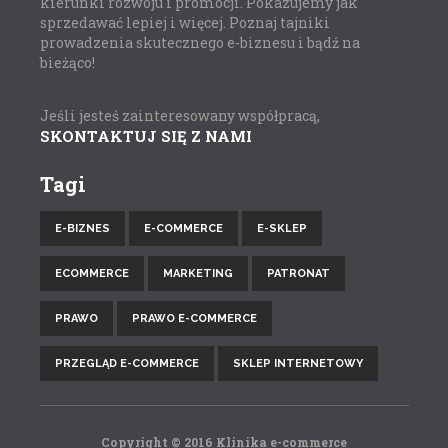
kierunki rozwoju i promocji. Pokazujemy jak
sprzedawać lepiej i więcej. Poznaj tajniki
prowadzenia skutecznego e-biznesu i bądź na
bieżąco!
Jeśli jesteś zainteresowany współpracą,
SKONTAKTUJ SIĘ Z NAMI
Tagi
E-BIZNES
E-COMMERCE
E-SKLEP
ECOMMERCE
MARKETING
PATRONAT
PRAWO
PRAWO E-COMMERCE
PRZEGLĄD E-COMMERCE
SKLEP INTERNETOWY
Copyright © 2016 Klinika e-commerce