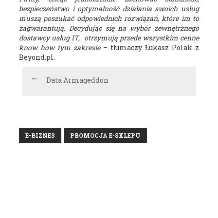
bezpieczeństwo i optymalność działania swoich usług
muszą poszukać odpowiednich rozwiązań, które im to
zagwarantują. Decydując się na wybór zewnętrznego
dostawcy usług IT, otrzymują przede wszystkim cenne
know how tym zakresie
– tłumaczy Łukasz Polak z
Beyond.pl.
Data Armageddon
E-BIZNES
PROMOCJA E-SKLEPU