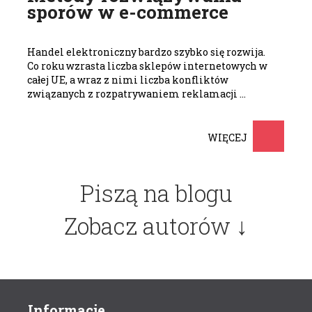
sporów w e-commerce
Handel elektroniczny bardzo szybko się rozwija.
Co roku wzrasta liczba sklepów internetowych w
całej UE, a wraz z nimi liczba konfliktów
związanych z rozpatrywaniem reklamacji …
WIĘCEJ
Piszą na blogu
Zobacz autorów ↓
Informacje