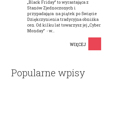
„Black Friday” to wyrastająca z
Stanów Zjednoczonych i
przypadająca na piątek po Święcie
Dziękczynienia tradycyjna obniżka
cen. Od kilku lat towarzysz jej „Cyber
Monday” - w...
WIĘCEJ
Popularne wpisy