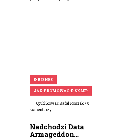
E-BIZNES
JAK-PROMOWAC-E-SKLEP
Opublikował:
Rafal Roszak
/ 0
komentarzy
Nadchodzi Data
Armageddon...