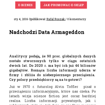
E-BIZNES
JAK-PROMOWAC-E-SKLEP
sty 4, 2016
Opublikował:
Rafal Roszak
/ 0 komentarzy
Nadchodzi Data Armageddon
Analitycy podają, że 90 proc. globalnych
danych
zostało stworzonych tylko w ciągu ostatnich
dwóch lat. Do 2020 r. ma być ich już 44 bilionów
gigabajtów. Rosnąca liczba informacji uderza w
firmy i zbliża do niebezpiecznego przeciążenia.
Czy polscy przedsiębiorcy są na to gotowi?
Już w 1970 r. futurolog Alvin Toffler pisał o
przeciążeniu informacyjnym, które nas czeka. Po
latach wizja science fiction jest coraz bardziej
realna. Liczba informacji prywatnych, jak i