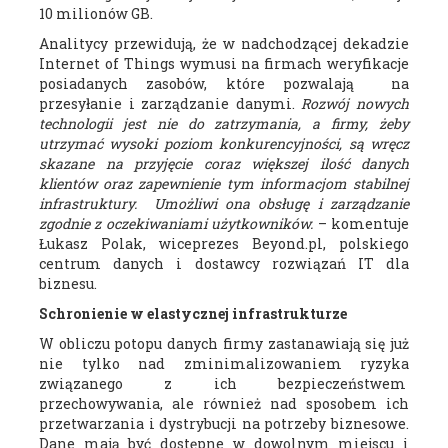
10 milionów GB.
Analitycy przewidują, że w nadchodzącej dekadzie
Internet of Things wymusi na firmach weryfikacje
posiadanych zasobów, które pozwalają na
przesyłanie i zarządzanie danymi.
Rozwój nowych
technologii jest nie do zatrzymania, a firmy, żeby
utrzymać wysoki poziom konkurencyjności, są wręcz
skazane na przyjęcie coraz większej ilość danych
klientów oraz zapewnienie tym informacjom stabilnej
infrastruktury. Umożliwi ona obsługę i zarządzanie
zgodnie z oczekiwaniami użytkowników.
– komentuje
Łukasz Polak, wiceprezes Beyond.pl, polskiego
centrum danych i dostawcy rozwiązań IT dla
biznesu.
Schronienie w elastycznej infrastrukturze
W obliczu potopu danych firmy zastanawiają się już
nie tylko nad zminimalizowaniem ryzyka
związanego z ich bezpieczeństwem
przechowywania, ale również nad sposobem ich
przetwarzania i dystrybucji na potrzeby biznesowe.
Dane mają być dostępne w dowolnym miejscu i