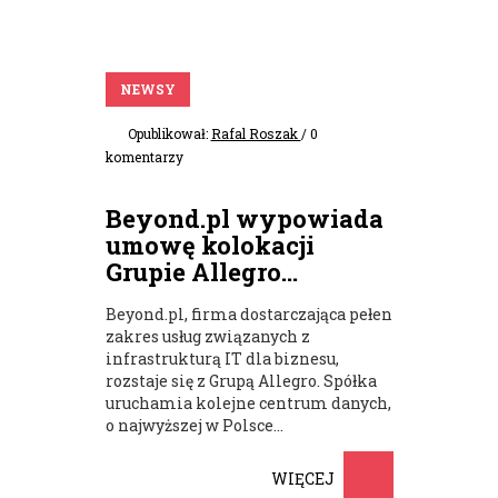
NEWSY
Opublikował:
Rafal Roszak
/ 0
komentarzy
Beyond.pl wypowiada
umowę kolokacji
Grupie Allegro...
Beyond.pl, firma dostarczająca pełen
zakres usług związanych z
infrastrukturą IT dla biznesu,
rozstaje się z Grupą Allegro. Spółka
uruchamia kolejne centrum danych,
o najwyższej w Polsce...
WIĘCEJ