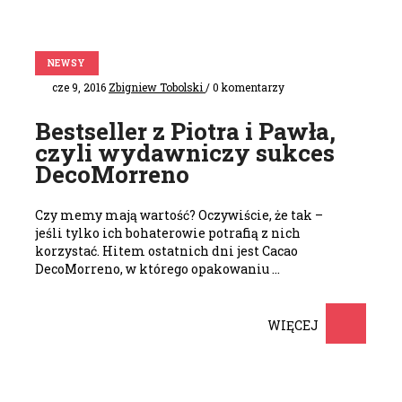
NEWSY
cze 9, 2016
Zbigniew Tobolski
/ 0 komentarzy
Bestseller z Piotra i Pawła,
czyli wydawniczy sukces
DecoMorreno
Czy memy mają wartość? Oczywiście, że tak –
jeśli tylko ich bohaterowie potrafią z nich
korzystać. Hitem ostatnich dni jest Cacao
DecoMorreno, w którego opakowaniu …
WIĘCEJ