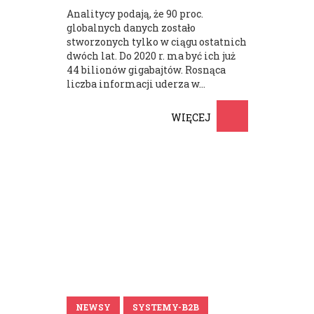
Analitycy podają, że 90 proc.
globalnych danych zostało
stworzonych tylko w ciągu ostatnich
dwóch lat. Do 2020 r. ma być ich już
44 bilionów gigabajtów. Rosnąca
liczba informacji uderza w...
WIĘCEJ
NEWSY
SYSTEMY-B2B