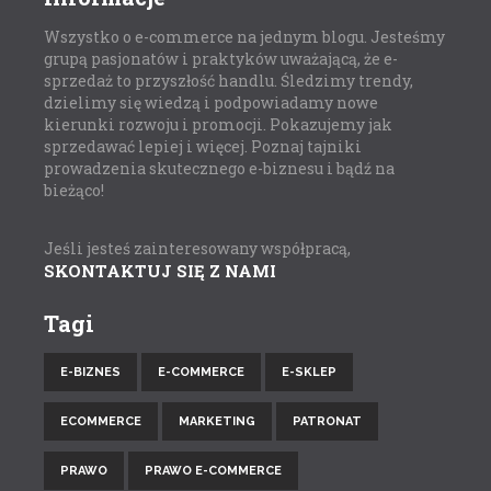
Wszystko o e-commerce na jednym blogu. Jesteśmy
grupą pasjonatów i praktyków uważającą, że e-
sprzedaż to przyszłość handlu. Śledzimy trendy,
dzielimy się wiedzą i podpowiadamy nowe
kierunki rozwoju i promocji. Pokazujemy jak
sprzedawać lepiej i więcej. Poznaj tajniki
prowadzenia skutecznego e-biznesu i bądź na
bieżąco!
Jeśli jesteś zainteresowany współpracą,
SKONTAKTUJ SIĘ Z NAMI
Tagi
E-BIZNES
E-COMMERCE
E-SKLEP
ECOMMERCE
MARKETING
PATRONAT
PRAWO
PRAWO E-COMMERCE