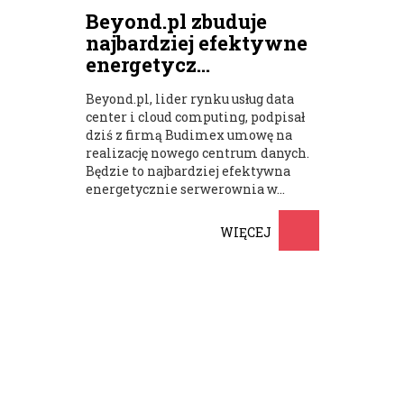
Beyond.pl zbuduje
najbardziej efektywne
energetycz...
Beyond.pl, lider rynku usług data
center i cloud computing, podpisał
dziś z firmą Budimex umowę na
realizację nowego centrum danych.
Będzie to najbardziej efektywna
energetycznie serwerownia w...
WIĘCEJ