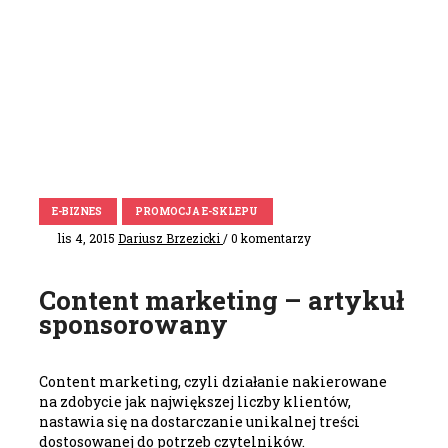
E-BIZNES
PROMOCJA E-SKLEPU
lis 4, 2015
Dariusz Brzezicki
/ 0 komentarzy
Content marketing – artykuł
sponsorowany
Content marketing, czyli działanie nakierowane
na zdobycie jak największej liczby klientów,
nastawia się na dostarczanie unikalnej treści
dostosowanej do potrzeb czytelników.