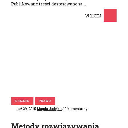
Publikowane treści dostosowane są …
WIĘCEJ
E-BIZNES
PRAWO
paź 29, 2015
Magda Judejko
/ 0 komentarzy
Metody rozwiązywania