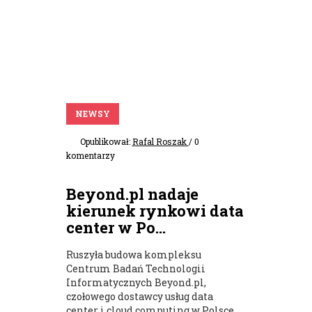
NEWSY
Opublikował:
Rafal Roszak
/ 0
komentarzy
Beyond.pl nadaje
kierunek rynkowi data
center w Po...
Ruszyła budowa kompleksu
Centrum Badań Technologii
Informatycznych Beyond.pl,
czołowego dostawcy usług data
center i cloud computing w Polsce,