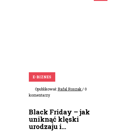
E-BIZNES
Opublikował:
Rafal Roszak
/ 0
komentarzy
Black Friday – jak
uniknąć klęski
urodzaju i...