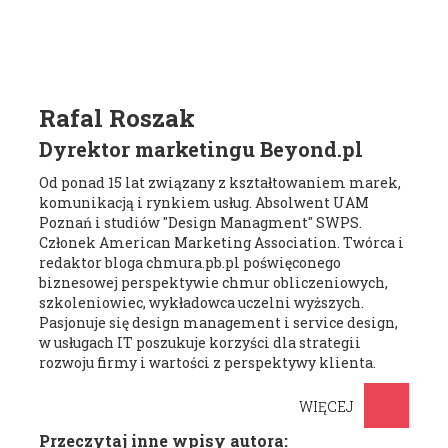
Rafal Roszak
Dyrektor marketingu Beyond.pl
Od ponad 15 lat związany z kształtowaniem marek,
komunikacją i rynkiem usług. Absolwent UAM
Poznań i studiów "Design Managment" SWPS.
Członek American Marketing Association. Twórca i
redaktor bloga chmura.pb.pl poświęconego
biznesowej perspektywie chmur obliczeniowych,
szkoleniowiec, wykładowca uczelni wyższych.
Pasjonuje się design management i service design,
w usługach IT poszukuje korzyści dla strategii
rozwoju firmy i wartości z perspektywy klienta.
WIĘCEJ
Przeczytaj inne wpisy autora: