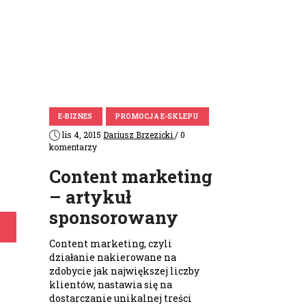
E-BIZNES
PROMOCJA E-SKLEPU
lis 4, 2015
Dariusz Brzezicki
/ 0
komentarzy
Content marketing
– artykuł
sponsorowany
Content marketing, czyli
działanie nakierowane na
zdobycie jak największej liczby
klientów, nastawia się na
dostarczanie unikalnej treści