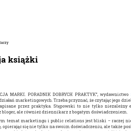
tarzy
ja książki
ROMOCJA MARKI. PORADNIK DOBRYCH PRAKTYK”, wydawnictwo
działań marketingowych. Trzeba przyznać, że czytając jego dzieł
napisane przez praktyka. Stępowski to nie tylko niezależny e
z bloger, ale również dziennikarz z bogatym doświadczeniem.
m temat marketingu i public relations jest bliski – raczej nie
, opierając się nie tylko na swoim doświadczeniu, ale także posł