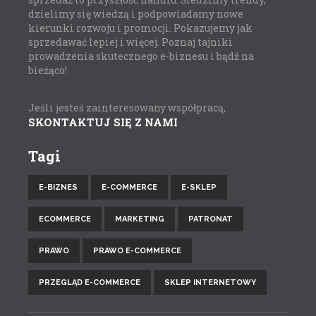
dzielimy się wiedzą i podpowiadamy nowe
kierunki rozwoju i promocji. Pokazujemy jak
sprzedawać lepiej i więcej. Poznaj tajniki
prowadzenia skutecznego e-biznesu i bądź na
bieżąco!
Jeśli jesteś zainteresowany współpracą,
SKONTAKTUJ SIĘ Z NAMI
Tagi
E-BIZNES
E-COMMERCE
E-SKLEP
ECOMMERCE
MARKETING
PATRONAT
PRAWO
PRAWO E-COMMERCE
PRZEGLĄD E-COMMERCE
SKLEP INTERNETOWY