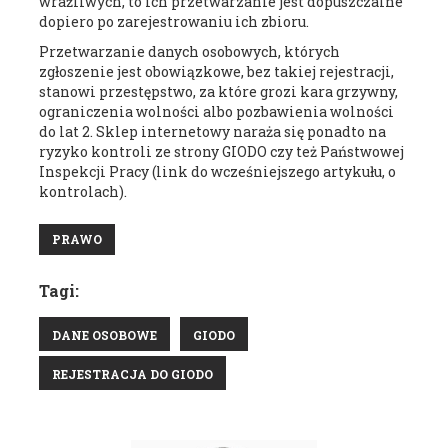
wrażliwych, to ich przetwarzanie jest dopuszczalne
dopiero po zarejestrowaniu ich zbioru.
Przetwarzanie danych osobowych, których
zgłoszenie jest obowiązkowe, bez takiej rejestracji,
stanowi przestępstwo, za które grozi kara grzywny,
ograniczenia wolności albo pozbawienia wolności
do lat 2. Sklep internetowy naraża się ponadto na
ryzyko kontroli ze strony GIODO czy też Państwowej
Inspekcji Pracy (link do wcześniejszego artykułu, o
kontrolach).
PRAWO
Tagi:
DANE OSOBOWE
GIODO
REJESTRACJA DO GIODO