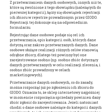
Z przetwarzaniem danych osobowych, innych niż te,
które są zwolnione z tego obowiązku (należących do
pierwszej kategorii), łączy się obowiązek rejestracji
ich zbioru w rejestrze prowadzonym przez GIODO.
Rejestracji tej dokonuje się na odpowiednim
formularzu.
Rejestrując dane osobowe podaje się cel ich
przetwarzania, opis kategorii osób, których dane
dotyczą oraz zakres przetwarzanych danych. Dane
osobowe służące realizacji różnych celów stanowią
odrębne zbiory, dlatego też powinny być one
zarejestrowane osobno (np. osobno zbiór dotyczący
danych przetwarzanych w celu realizacji zlecenia, i
osobno zbiór prowadzony w celach
marketingowych).
Przetwarzanie danych osobowych, co do zasady,
można rozpocząć już po zgłoszeniu ich zbioru do
GIODO. Oznacza to, że sklep internetowy najpóźniej
w momencie rozpoczęcia sprzedaży powinien dany
zbiór zgłosić do zarejestrowania. Jeżeli natomiast
chodzi o dane osobowe należące do kategorii danych