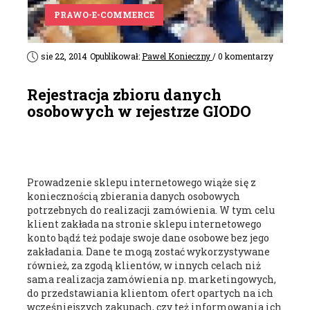
PRAWO-E-COMMERCE
sie 22, 2014
Opublikował:
Pawel Konieczny
/ 0 komentarzy
Rejestracja zbioru danych
osobowych w rejestrze GIODO
Prowadzenie sklepu internetowego wiąże się z
koniecznością zbierania danych osobowych
potrzebnych do realizacji zamówienia. W tym celu
klient zakłada na stronie sklepu internetowego
konto bądź też podaje swoje dane osobowe bez jego
zakładania. Dane te mogą zostać wykorzystywane
również, za zgodą klientów, w innych celach niż
sama realizacja zamówienia np. marketingowych,
do przedstawiania klientom ofert opartych na ich
wcześniejszych zakupach, czy też informowania ich