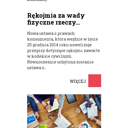
Rękojmia za wady
fizyczne rzeczy...
Nowa ustawa o prawach
konsumenta, która wejdzie w życie
25 grudnia 2014 roku nowelizuje
przepisy dotyczące rękojmi zawarte
w kodeksie cywilnym.
Równocześnie uchylona zostanie
ustawa o...
WIĘCEJ