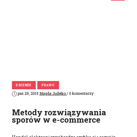
E-BIZNES
PRAWO
paź 29, 2015
Magda Judejko
/ 0 komentarzy
Metody rozwiązywania
sporów w e-commerce