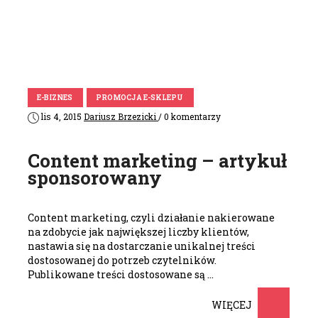
E-BIZNES
PROMOCJA E-SKLEPU
lis 4, 2015
Dariusz Brzezicki
/ 0 komentarzy
Content marketing – artykuł
sponsorowany
Content marketing, czyli działanie nakierowane
na zdobycie jak największej liczby klientów,
nastawia się na dostarczanie unikalnej treści
dostosowanej do potrzeb czytelników.
Publikowane treści dostosowane są …
WIĘCEJ