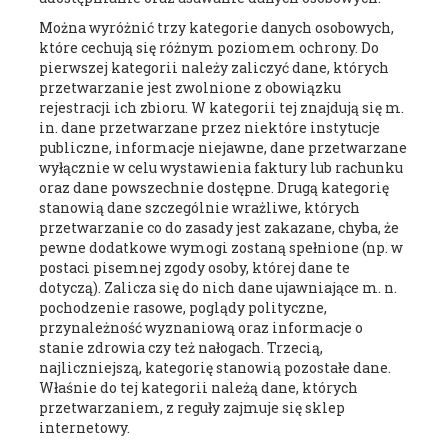
Można wyróżnić trzy kategorie danych osobowych,
które cechują się różnym poziomem ochrony. Do
pierwszej kategorii należy zaliczyć dane, których
przetwarzanie jest zwolnione z obowiązku
rejestracji ich zbioru. W kategorii tej znajdują się m.
in. dane przetwarzane przez niektóre instytucje
publiczne, informacje niejawne, dane przetwarzane
wyłącznie w celu wystawienia faktury lub rachunku
oraz dane powszechnie dostępne. Drugą kategorię
stanowią dane szczególnie wrażliwe, których
przetwarzanie co do zasady jest zakazane, chyba, że
pewne dodatkowe wymogi zostaną spełnione (np. w
postaci pisemnej zgody osoby, której dane te
dotyczą). Zalicza się do nich dane ujawniające m. n.
pochodzenie rasowe, poglądy polityczne,
przynależność wyznaniową oraz informacje o
stanie zdrowia czy też nałogach. Trzecią,
najliczniejszą, kategorię stanowią pozostałe dane.
Właśnie do tej kategorii należą dane, których
przetwarzaniem, z reguły zajmuje się sklep
internetowy.