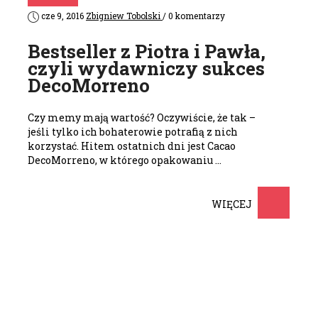
cze 9, 2016
Zbigniew Tobolski
/ 0 komentarzy
Bestseller z Piotra i Pawła,
czyli wydawniczy sukces
DecoMorreno
Czy memy mają wartość? Oczywiście, że tak –
jeśli tylko ich bohaterowie potrafią z nich
korzystać. Hitem ostatnich dni jest Cacao
DecoMorreno, w którego opakowaniu …
WIĘCEJ