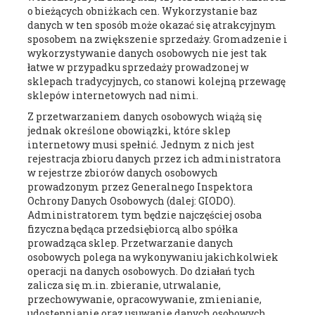
o bieżących obniżkach cen. Wykorzystanie baz
danych w ten sposób może okazać się atrakcyjnym
sposobem na zwiększenie sprzedaży. Gromadzenie i
wykorzystywanie danych osobowych nie jest tak
łatwe w przypadku sprzedaży prowadzonej w
sklepach tradycyjnych, co stanowi kolejną przewagę
sklepów internetowych nad nimi.
Z przetwarzaniem danych osobowych wiążą się
jednak określone obowiązki, które sklep
internetowy musi spełnić. Jednym z nich jest
rejestracja zbioru danych przez ich administratora
w rejestrze zbiorów danych osobowych
prowadzonym przez Generalnego Inspektora
Ochrony Danych Osobowych (dalej: GIODO).
Administratorem tym będzie najczęściej osoba
fizyczna będąca przedsiębiorcą albo spółka
prowadząca sklep. Przetwarzanie danych
osobowych polega na wykonywaniu jakichkolwiek
operacji na danych osobowych. Do działań tych
zalicza się m.in. zbieranie, utrwalanie,
przechowywanie, opracowywanie, zmienianie,
udostępnianie oraz usuwanie danych osobowych.