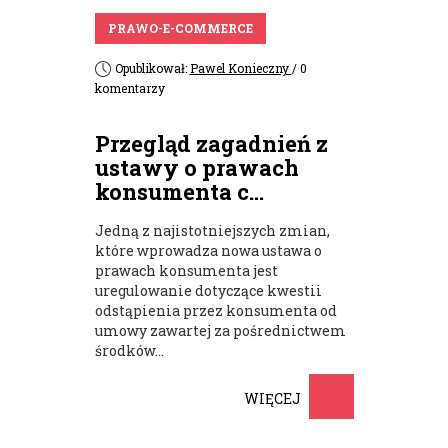
PRAWO-E-COMMERCE
Opublikował:
Pawel Konieczny
/ 0
komentarzy
Przegląd zagadnień z
ustawy o prawach
konsumenta c...
Jedną z najistotniejszych zmian,
które wprowadza nowa ustawa o
prawach konsumenta jest
uregulowanie dotyczące kwestii
odstąpienia przez konsumenta od
umowy zawartej za pośrednictwem
środków...
WIĘCEJ