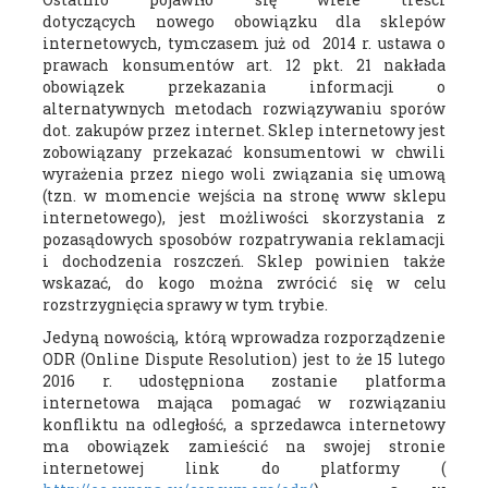
dotyczących nowego obowiązku dla sklepów
internetowych, tymczasem już od 2014 r. ustawa o
prawach konsumentów art. 12 pkt. 21 nakłada
obowiązek przekazania informacji o
alternatywnych metodach rozwiązywaniu sporów
dot. zakupów przez internet. Sklep internetowy jest
zobowiązany przekazać konsumentowi w chwili
wyrażenia przez niego woli związania się umową
(tzn. w momencie wejścia na stronę www sklepu
internetowego), jest możliwości skorzystania z
pozasądowych sposobów rozpatrywania reklamacji
i dochodzenia roszczeń. Sklep powinien także
wskazać, do kogo można zwrócić się w celu
rozstrzygnięcia sprawy w tym trybie.
Jedyną nowością, którą wprowadza rozporządzenie
ODR (Online Dispute Resolution) jest to że 15 lutego
2016 r. udostępniona zostanie platforma
internetowa mająca pomagać w rozwiązaniu
konfliktu na odległość, a sprzedawca internetowy
ma obowiązek zamieścić na swojej stronie
internetowej link do platformy (