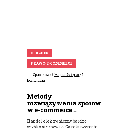
E-BIZNES
PRAWO-E-COMMERCE
Opublikował:
Magda Judejko
/ 1
komentarz
Metody
rozwiązywania sporów
w e-commerce...
Handel elektroniczny bardzo
szybko się rozwija. Co roku wzrasta