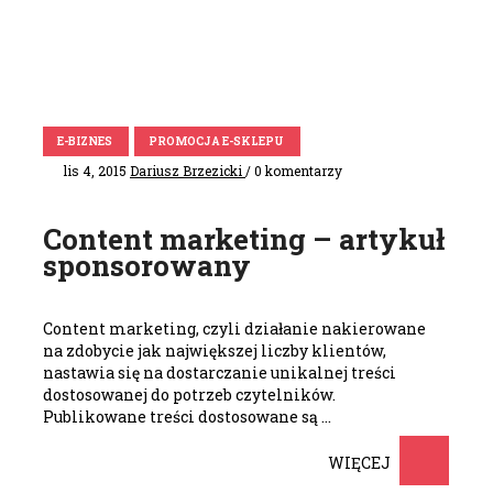
E-BIZNES
PROMOCJA E-SKLEPU
lis 4, 2015
Dariusz Brzezicki
/ 0 komentarzy
Content marketing – artykuł
sponsorowany
Content marketing, czyli działanie nakierowane
na zdobycie jak największej liczby klientów,
nastawia się na dostarczanie unikalnej treści
dostosowanej do potrzeb czytelników.
Publikowane treści dostosowane są …
WIĘCEJ