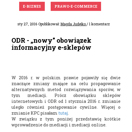
E-BIZNES
PRAWO-E-COMMERCE
sty 27, 2016
Opublikował:
Magda Judejko
/ 1 komentarz
ODR - „nowy” obowiązek
informacyjny e-sklepów
W 2016 r. w polskim prawie pojawiły się dwie
znaczące zmiany mające na celu propagowanie
alternatywnych metod rozwiązywania sporów, w
tym mediacji. Prócz obowiązku sklepów
internetowych i ODR od 1 stycznia 2016 r. zmianie
uległo również postępowanie cywilne. Więcej o
zmianie KPC pisałam
tutaj
.
W związku z tym poniżej przedstawię krótkie
wprowadzenie do mediacji i mediacji online.