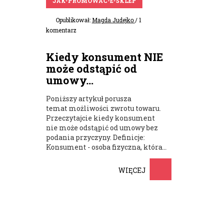
JAK-PROMOWAC-E-SKLEP
Opublikował:
Magda Judejko
/ 1
komentarz
Kiedy konsument NIE
może odstąpić od
umowy...
Poniższy artykuł porusza
temat możliwości zwrotu towaru.
Przeczytajcie kiedy konsument
nie może odstąpić od umowy bez
podania przyczyny. Definicje:
Konsument - osoba fizyczna, która...
WIĘCEJ