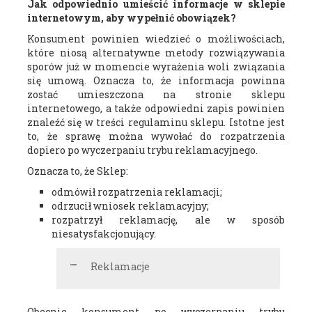
Jak odpowiednio umieścić informacje w sklepie
internetowym, aby wypełnić obowiązek?
Konsument powinien wiedzieć o możliwościach,
które niosą alternatywne metody rozwiązywania
sporów już w momencie wyrażenia woli związania
się umową. Oznacza to, że informacja powinna
zostać umieszczona na stronie sklepu
internetowego, a także odpowiedni zapis powinien
znaleźć się w treści regulaminu sklepu. Istotne jest
to, że sprawę można wywołać do rozpatrzenia
dopiero po wyczerpaniu trybu reklamacyjnego.
Oznacza to, że Sklep:
odmówił rozpatrzenia reklamacji;
odrzucił wniosek reklamacyjny;
rozpatrzył reklamację, ale w sposób
niesatysfakcjonujący.
Reklamacje
Obecnie konsument po wyczerpaniu trybu