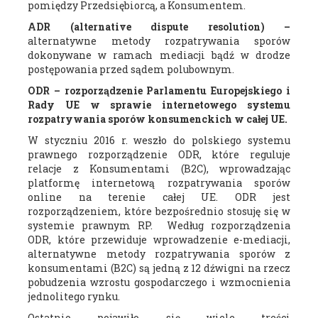
pomiędzy Przedsiębiorcą, a Konsumentem.
ADR (alternative dispute resolution) –
alternatywne metody rozpatrywania sporów
dokonywane w ramach mediacji bądź w drodze
postępowania przed sądem polubownym.
ODR – rozporządzenie Parlamentu Europejskiego i
Rady UE w sprawie internetowego systemu
rozpatrywania sporów konsumenckich w całej UE.
W styczniu 2016 r. weszło do polskiego systemu
prawnego rozporządzenie ODR, które reguluje
relacje z Konsumentami (B2C), wprowadzając
platformę internetową rozpatrywania sporów
online na terenie całej UE. ODR jest
rozporządzeniem, które bezpośrednio stosuję się w
systemie prawnym RP. Według rozporządzenia
ODR, które przewiduje wprowadzenie e-mediacji,
alternatywne metody rozpatrywania sporów z
konsumentami (B2C) są jedną z 12 dźwigni na rzecz
pobudzenia wzrostu gospodarczego i wzmocnienia
jednolitego rynku.
Ostatnio pojawiło się wiele treści