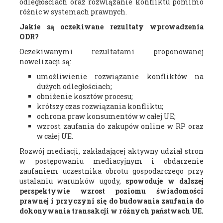
odległościach oraz rozwiązanie konfliktu pomimo
różnic w systemach prawnych.
Jakie są oczekiwane rezultaty wprowadzenia
ODR?
Oczekiwanymi rezultatami proponowanej
nowelizacji są:
umożliwienie rozwiązanie konfliktów na
dużych odległościach;
obniżenie kosztów procesu;
krótszy czas rozwiązania konfliktu;
ochrona praw konsumentów w całej UE;
wzrost zaufania do zakupów online w RP oraz
w całej UE.
Rozwój mediacji, zakładającej aktywny udział stron
w postępowaniu mediacyjnym i obdarzenie
zaufaniem uczestnika obrotu gospodarczego przy
ustalaniu warunków ugody,
spowoduje w dalszej
perspektywie wzrost poziomu świadomości
prawnej i przyczyni się do budowania zaufania do
dokonywania transakcji w różnych państwach UE.