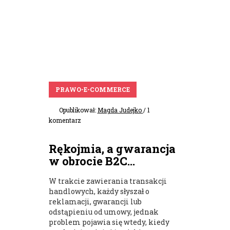
PRAWO-E-COMMERCE
Opublikował:
Magda Judejko
/ 1
komentarz
Rękojmia, a gwarancja
w obrocie B2C...
W trakcie zawierania transakcji
handlowych, każdy słyszał o
reklamacji, gwarancji lub
odstąpieniu od umowy, jednak
problem pojawia się wtedy, kiedy