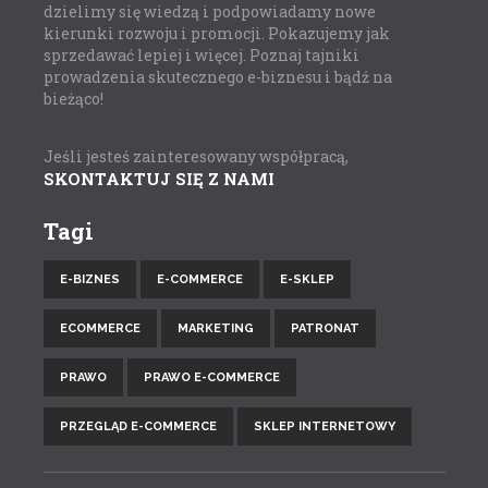
dzielimy się wiedzą i podpowiadamy nowe
kierunki rozwoju i promocji. Pokazujemy jak
sprzedawać lepiej i więcej. Poznaj tajniki
prowadzenia skutecznego e-biznesu i bądź na
bieżąco!
Jeśli jesteś zainteresowany współpracą,
SKONTAKTUJ SIĘ Z NAMI
Tagi
E-BIZNES
E-COMMERCE
E-SKLEP
ECOMMERCE
MARKETING
PATRONAT
PRAWO
PRAWO E-COMMERCE
PRZEGLĄD E-COMMERCE
SKLEP INTERNETOWY