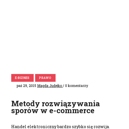
E-BIZNES
PRAWO
paź 29, 2015
Magda Judejko
/ 0 komentarzy
Metody rozwiązywania
sporów w e-commerce
Handel elektroniczny bardzo szybko się rozwija.