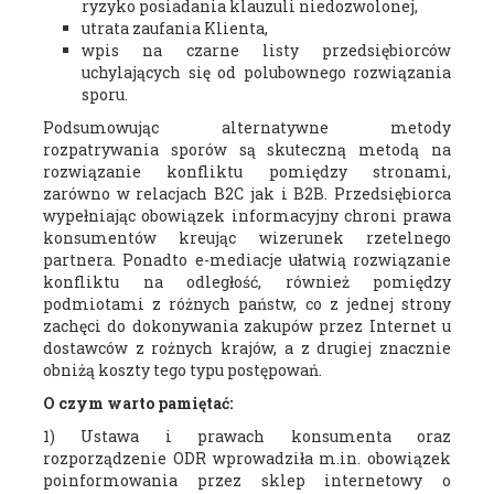
ryzyko posiadania klauzuli niedozwolonej,
utrata zaufania Klienta,
wpis na czarne listy przedsiębiorców
uchylających się od polubownego rozwiązania
sporu.
Podsumowując alternatywne metody
rozpatrywania sporów są skuteczną metodą na
rozwiązanie konfliktu pomiędzy stronami,
zarówno w relacjach B2C jak i B2B. Przedsiębiorca
wypełniając obowiązek informacyjny chroni prawa
konsumentów kreując wizerunek rzetelnego
partnera. Ponadto e-mediacje ułatwią rozwiązanie
konfliktu na odległość, również pomiędzy
podmiotami z różnych państw, co z jednej strony
zachęci do dokonywania zakupów przez Internet u
dostawców z rożnych krajów, a z drugiej znacznie
obniżą koszty tego typu postępowań.
O czym warto pamiętać:
1) Ustawa i prawach konsumenta oraz
rozporządzenie ODR wprowadziła m.in. obowiązek
poinformowania przez sklep internetowy o