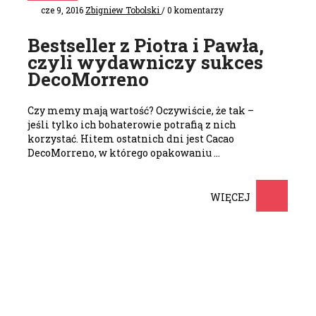
cze 9, 2016
Zbigniew Tobolski
/ 0 komentarzy
Bestseller z Piotra i Pawła,
czyli wydawniczy sukces
DecoMorreno
Czy memy mają wartość? Oczywiście, że tak –
jeśli tylko ich bohaterowie potrafią z nich
korzystać. Hitem ostatnich dni jest Cacao
DecoMorreno, w którego opakowaniu …
WIĘCEJ