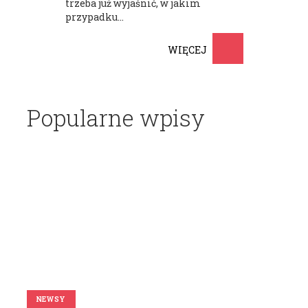
trzeba już wyjaśnić, w jakim
przypadku...
WIĘCEJ
Popularne wpisy
NEWSY