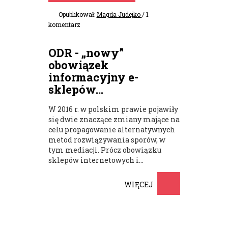
Opublikował:
Magda Judejko
/ 1
komentarz
ODR - „nowy”
obowiązek
informacyjny e-
sklepów...
W 2016 r. w polskim prawie pojawiły
się dwie znaczące zmiany mające na
celu propagowanie alternatywnych
metod rozwiązywania sporów, w
tym mediacji. Prócz obowiązku
sklepów internetowych i...
WIĘCEJ