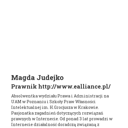
Magda Judejko
Prawnik http://www.ealliance.pl/
Absolwentka wydziału Prawa i Administracji na
UAM w Poznaniu i Szkoły Praw Własności
Intelektualnej im. H.Grocjusza w Krakowie.
Pasjonatka zagadnień dotyczących rozwiązań
prawnych w Internecie. Od ponad 3 lat prowadzi w
Internecie działalność doradczą związaną z